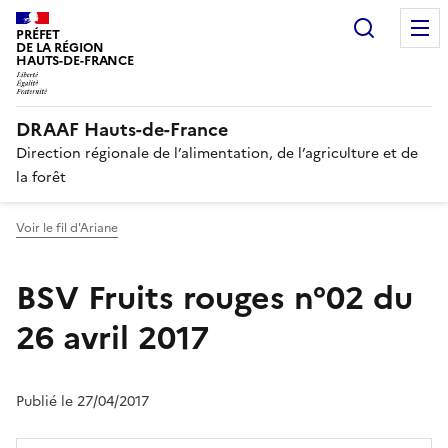
Recherc
PRÉFET
DE LA RÉGION
HAUTS-DE-FRANCE
DRAAF Hauts-de-France
Direction régionale de l’alimentation, de l’agriculture et de
la forêt
Voir le fil d'Ariane
BSV Fruits rouges n°02 du
26 avril 2017
Publié le 27/04/2017