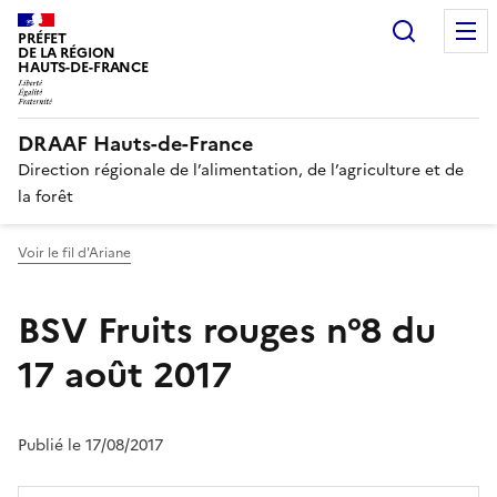
Recherc
PRÉFET
DE LA RÉGION
HAUTS-DE-FRANCE
DRAAF Hauts-de-France
Direction régionale de l’alimentation, de l’agriculture et de
la forêt
Voir le fil d'Ariane
BSV Fruits rouges n°8 du
17 août 2017
Publié le 17/08/2017