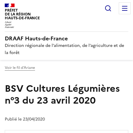
Recherc
PRÉFET
DE LA RÉGION
HAUTS-DE-FRANCE
DRAAF Hauts-de-France
Direction régionale de l’alimentation, de l’agriculture et de
la forêt
Voir le fil d'Ariane
BSV Cultures Légumières
n°3 du 23 avril 2020
Publié le 23/04/2020