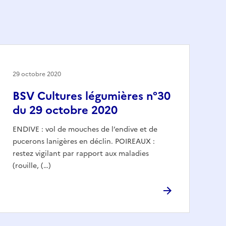
29 octobre 2020
BSV Cultures légumières n°30
du 29 octobre 2020
ENDIVE : vol de mouches de l’endive et de
pucerons lanigères en déclin. POIREAUX :
restez vigilant par rapport aux maladies
(rouille, (…)