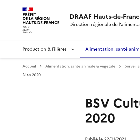
PRÉFET
DRAAF Hauts-de-Franc
DE LA RÉGION
HAUTS-DE-FRANCE
Direction régionale de l’alimentat
Production & Filières
Alimentation, santé anim
Accueil
Alimentation, santé animale & végétale
Surveill
Bilan 2020
BSV Cultu
2020
Publié le 22/01/2021