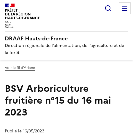
Recherc
PRÉFET
DE LA RÉGION
HAUTS-DE-FRANCE
DRAAF Hauts-de-France
Direction régionale de l’alimentation, de l’agriculture et de
la forêt
Voir le fil d'Ariane
BSV Arboriculture
fruitière n°15 du 16 mai
2023
Publié le 16/05/2023