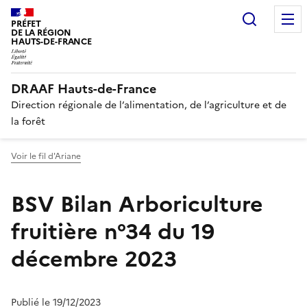
Recherc
PRÉFET
DE LA RÉGION
HAUTS-DE-FRANCE
DRAAF Hauts-de-France
Direction régionale de l’alimentation, de l’agriculture et de
la forêt
Voir le fil d'Ariane
BSV Bilan Arboriculture
fruitière n°34 du 19
décembre 2023
Publié le 19/12/2023