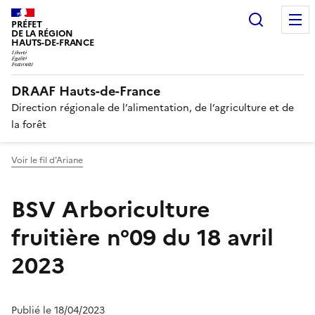
Recherc
PRÉFET
DE LA RÉGION
HAUTS-DE-FRANCE
DRAAF Hauts-de-France
Direction régionale de l’alimentation, de l’agriculture et de
la forêt
Voir le fil d'Ariane
BSV Arboriculture
fruitière n°09 du 18 avril
2023
Publié le 18/04/2023