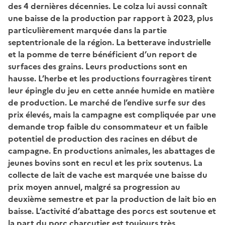
des 4 dernières décennies. Le colza lui aussi connaît
une baisse de la production par rapport à 2023, plus
particulièrement marquée dans la partie
septentrionale de la région. La betterave industrielle
et la pomme de terre bénéficient d’un report de
surfaces des grains. Leurs productions sont en
hausse. L’herbe et les productions fourragères tirent
leur épingle du jeu en cette année humide en matière
de production. Le marché de l’endive surfe sur des
prix élevés, mais la campagne est compliquée par une
demande trop faible du consommateur et un faible
potentiel de production des racines en début de
campagne. En productions animales, les abattages de
jeunes bovins sont en recul et les prix soutenus. La
collecte de lait de vache est marquée une baisse du
prix moyen annuel, malgré sa progression au
deuxième semestre et par la production de lait bio en
baisse. L’activité d’abattage des porcs est soutenue et
la part du porc charcutier est toujours très