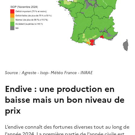
Source : Agreste - Isop- Météo France - INRAE
Endive : une production en
baisse mais un bon niveau de
prix
L’endive connaît des fortunes diverses tout au long de
l’année 2024. La première partie de l’année civile est