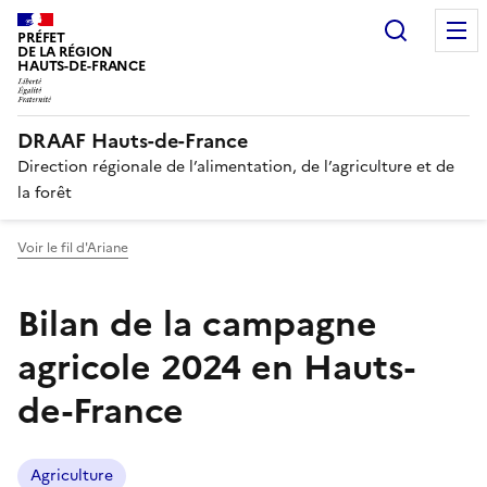
Recherc
PRÉFET
DE LA RÉGION
HAUTS-DE-FRANCE
DRAAF Hauts-de-France
Direction régionale de l’alimentation, de l’agriculture et de
la forêt
Voir le fil d'Ariane
Bilan de la campagne
agricole 2024 en Hauts-
de-France
Agriculture