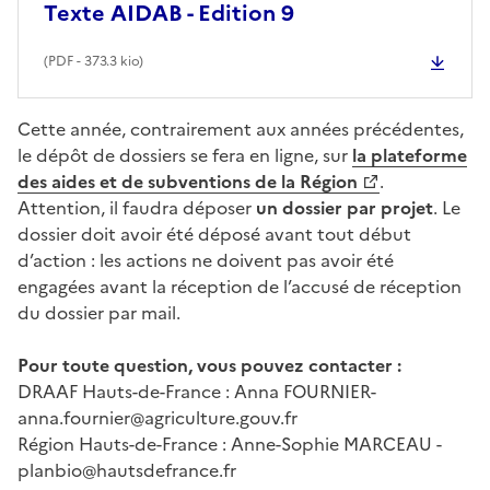
Texte AIDAB - Edition 9
(
PDF
- 373.3 kio)
Cette année, contrairement aux années précédentes,
le dépôt de dossiers se fera en ligne, sur
la plateforme
des aides et de subventions de la Région
.
Attention, il faudra déposer
un dossier par projet
. Le
dossier doit avoir été déposé avant tout début
d’action : les actions ne doivent pas avoir été
engagées avant la réception de l’accusé de réception
du dossier par mail.
Pour toute question, vous pouvez contacter :
DRAAF Hauts-de-France : Anna FOURNIER-
anna.fournier@agriculture.gouv.fr
Région Hauts-de-France : Anne-Sophie MARCEAU -
planbio@hautsdefrance.fr