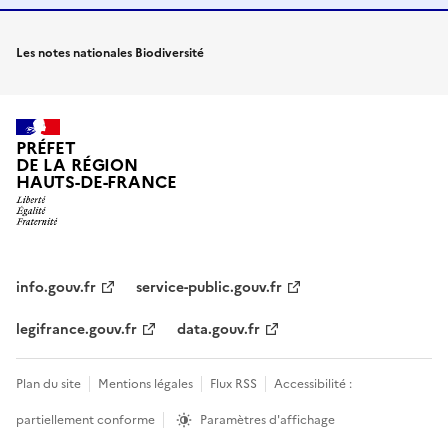
Les notes nationales Biodiversité
PRÉFET
DE LA RÉGION
HAUTS-DE-FRANCE
info.gouv.fr
service-public.gouv.fr
legifrance.gouv.fr
data.gouv.fr
Plan du site
Mentions légales
Flux RSS
Accessibilité :
partiellement conforme
Paramètres d'affichage