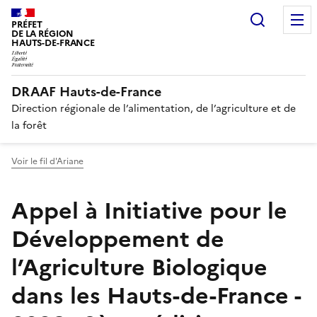
Recherc
PRÉFET
DE LA RÉGION
HAUTS-DE-FRANCE
DRAAF Hauts-de-France
Direction régionale de l’alimentation, de l’agriculture et de
la forêt
Voir le fil d'Ariane
Appel à Initiative pour le
Développement de
l’Agriculture Biologique
dans les Hauts-de-France -