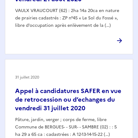
VAULX VRAUCOURT (62) : 2ha 14a 20ca en nature
de prairies cadastrés : ZP n°45 « Le Sol du Fossé »,
libre d’occupation après enlèvement de la (…)
31 juillet 2020
Appel à candidatures SAFER en vue
de retrocession ou d’echanges du
vendredi 31 juillet 2020
Pâture, jardin, verger ; corps de ferme, libre
Commune de BERGUES- - SUR- - SAMBRE (02) : : 5
ha 29 a 65 ca : cadastrées : A 12-13-14-15-22 (…)