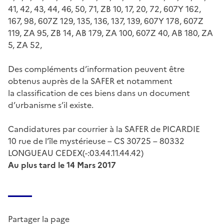
41, 42, 43, 44, 46, 50, 71, ZB 10, 17, 20, 72, 607Y 162,
167, 98, 607Z 129, 135, 136, 137, 139, 607Y 178, 607Z
119, ZA 95, ZB 14, AB 179, ZA 100, 607Z 40, AB 180, ZA
5, ZA 52,
Des compléments d’information peuvent être
obtenus auprès de la SAFER et notamment
la classification de ces biens dans un document
d’urbanisme s’il existe.
Candidatures par courrier à la SAFER de PICARDIE
10 rue de l’île mystérieuse – CS 30725 – 80332
LONGUEAU CEDEX(-:03.44.11.44.42)
Au plus tard le 14 Mars 2017
Partager la page