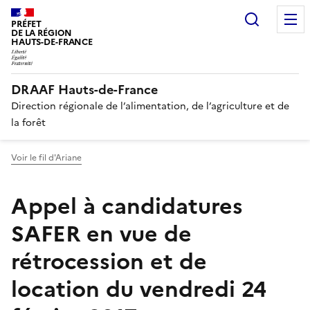
Recherc
PRÉFET
DE LA RÉGION
HAUTS-DE-FRANCE
DRAAF Hauts-de-France
Direction régionale de l’alimentation, de l’agriculture et de
la forêt
Voir le fil d'Ariane
Appel à candidatures
SAFER en vue de
rétrocession et de
location du vendredi 24