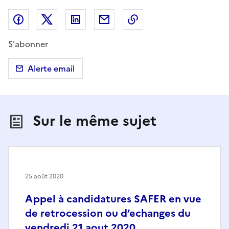
Partager sur Facebook
Partager sur X (anciennement Twitter)
Partager sur LinkedIn
Partager par email
Copier dans le presse
S'abonner
Alerte email
Sur le même sujet
25 août 2020
Appel à candidatures SAFER en vue
de retrocession ou d’echanges du
vendredi 21 aout 2020