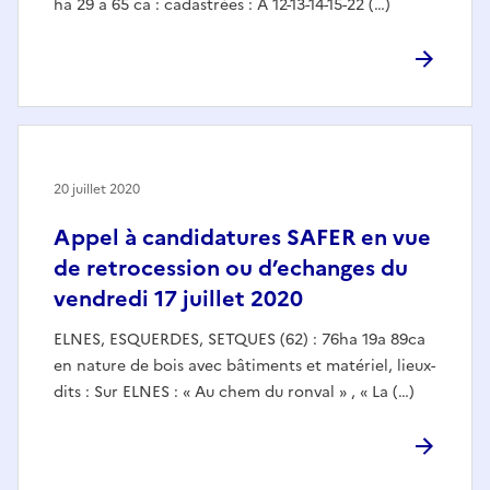
ha 29 a 65 ca : cadastrées : A 12-13-14-15-22 (…)
20 juillet 2020
Appel à candidatures SAFER en vue
de retrocession ou d’echanges du
vendredi 17 juillet 2020
ELNES, ESQUERDES, SETQUES (62) : 76ha 19a 89ca
en nature de bois avec bâtiments et matériel, lieux-
dits : Sur ELNES : « Au chem du ronval » , « La (…)