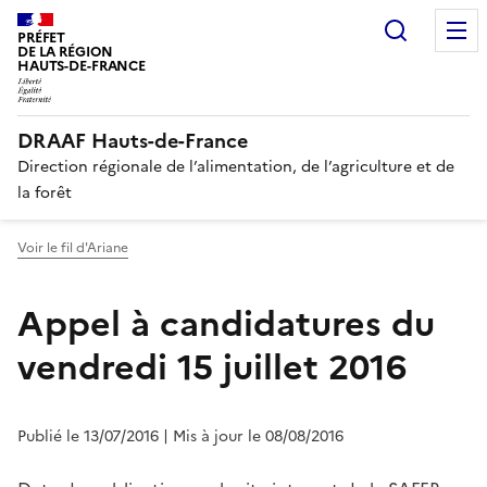
Recherc
PRÉFET
DE LA RÉGION
HAUTS-DE-FRANCE
DRAAF Hauts-de-France
Direction régionale de l’alimentation, de l’agriculture et de
la forêt
Voir le fil d'Ariane
Appel à candidatures du
vendredi 15 juillet 2016
Publié le 13/07/2016
| Mis à jour le 08/08/2016