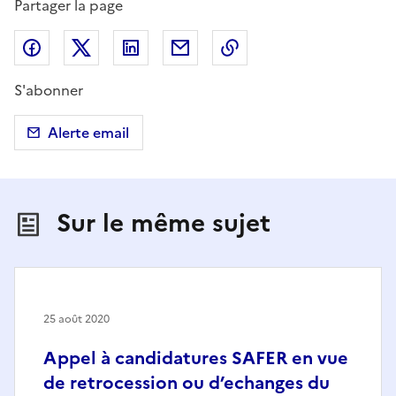
Partager la page
Partager sur Facebook
Partager sur X (anciennement Twitter)
Partager sur LinkedIn
Partager par email
Copier dans le presse
S'abonner
Alerte email
Sur le même sujet
25 août 2020
Appel à candidatures SAFER en vue
de retrocession ou d’echanges du