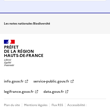
Les notes nationales Biodiversité
PRÉFET
DE LA RÉGION
HAUTS-DE-FRANCE
info.gouv.fr
service-public.gouv.fr
legifrance.gouv.fr
data.gouv.fr
Plan du site
Mentions légales
Flux RSS
Accessibilité :