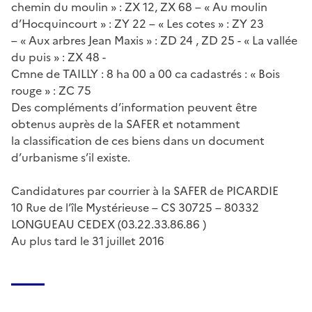
chemin du moulin » : ZX 12, ZX 68 – « Au moulin
d’Hocquincourt » : ZY 22 – « Les cotes » : ZY 23
– « Aux arbres Jean Maxis » : ZD 24 , ZD 25 - « La vallée
du puis » : ZX 48 -
Cmne de TAILLY : 8 ha 00 a 00 ca cadastrés : « Bois
rouge » : ZC 75
Des compléments d’information peuvent être
obtenus auprès de la SAFER et notamment
la classification de ces biens dans un document
d’urbanisme s’il existe.
Candidatures par courrier à la SAFER de PICARDIE
10 Rue de l’île Mystérieuse – CS 30725 – 80332
LONGUEAU CEDEX (03.22.33.86.86 )
Au plus tard le 31 juillet 2016