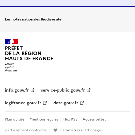
Les notes nationales Biodiversité
PRÉFET
DE LA RÉGION
HAUTS-DE-FRANCE
info.gouv.fr
service-public.gouv.fr
legifrance.gouv.fr
data.gouv.fr
Plan du site
Mentions légales
Flux RSS
Accessibilité :
partiellement conforme
Paramètres d'affichage