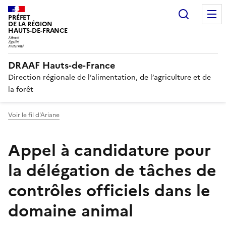
Recherc
PRÉFET
DE LA RÉGION
HAUTS-DE-FRANCE
DRAAF Hauts-de-France
Direction régionale de l’alimentation, de l’agriculture et de
la forêt
Voir le fil d'Ariane
Appel à candidature pour
la délégation de tâches de
contrôles officiels dans le
domaine animal