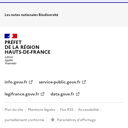
Les notes nationales Biodiversité
PRÉFET
DE LA RÉGION
HAUTS-DE-FRANCE
info.gouv.fr
service-public.gouv.fr
legifrance.gouv.fr
data.gouv.fr
Plan du site
Mentions légales
Flux RSS
Accessibilité :
partiellement conforme
Paramètres d'affichage