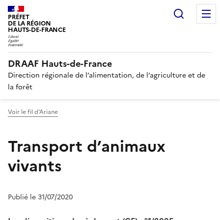
Recherc
PRÉFET
DE LA RÉGION
HAUTS-DE-FRANCE
DRAAF Hauts-de-France
Direction régionale de l’alimentation, de l’agriculture et de
la forêt
Voir le fil d'Ariane
Transport d’animaux
vivants
Publié le 31/07/2020