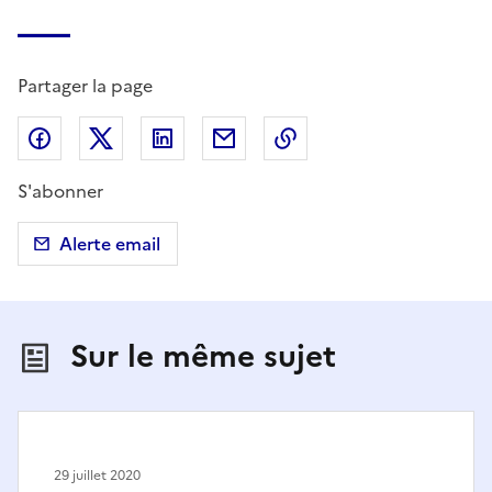
Partager la page
Partager sur Facebook
Partager sur X (anciennement Twitter)
Partager sur LinkedIn
Partager par email
Copier dans le presse
S'abonner
Alerte email
Sur le même sujet
29 juillet 2020