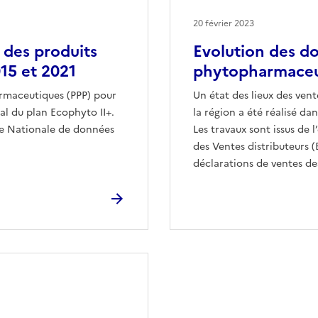
20 février 2023
 des produits
Evolution des d
15 et 2021
phytopharmaceut
armaceutiques (PPP) pour
Un état des lieux des ve
nal du plan Ecophyto II+.
la région a été réalisé da
que Nationale de données
Les travaux sont issus de
des Ventes distributeurs 
déclarations de ventes des