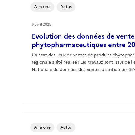
A la une
Actus
8 avril 2025
Evolution des données de vente
phytopharmaceutiques entre 20
Un état des lieux de ventes de produits phytophar
régionale a été réalisé ! Les travaux sont issus de 
Nationale de données des Ventes distributeurs (BN
A la une
Actus