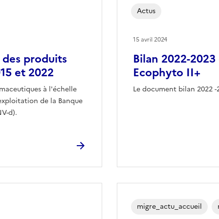
Actus
15 avril 2024
 des produits
Bilan 2022-2023 
15 et 2022
Ecophyto II+
maceutiques à l'échelle
Le document bilan 2022 -20
l'exploitation de la Banque
V-d).
migre_actu_accueil