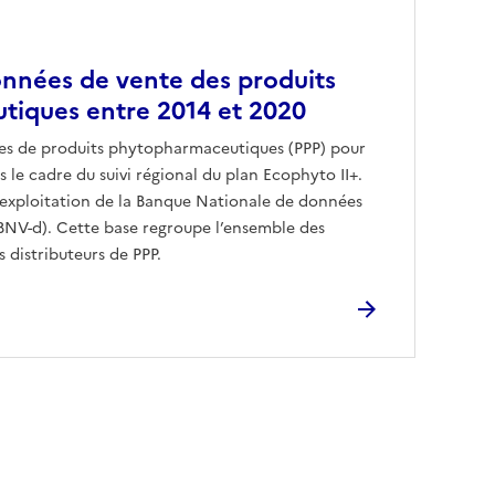
onnées de vente des produits
iques entre 2014 et 2020
ntes de produits phytopharmaceutiques (PPP) pour
ns le cadre du suivi régional du plan Ecophyto II+.
 l’exploitation de la Banque Nationale de données
(BNV-d). Cette base regroupe l’ensemble des
 distributeurs de PPP.