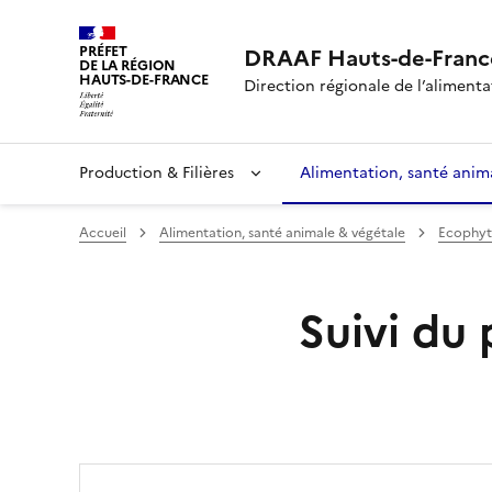
PRÉFET
DRAAF Hauts-de-Franc
DE LA RÉGION
HAUTS-DE-FRANCE
Direction régionale de l’alimentat
Production & Filières
Alimentation, santé anim
Accueil
Alimentation, santé animale & végétale
Ecophy
Suivi du 