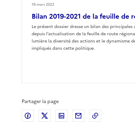
16 mars 2022
Bilan 2019-2021 de la feuille de 
Le présent dossier dresse un bilan des principales
depuis l’actualisation de la feuille de route régiona
lumière la diversité des actions et le dynamisme 
impliqués dans cette politique.
Partager la page
Partager sur Facebook
Partager sur X (anciennement Twitte
Partager sur LinkedIn
Partager par email
Copier dans le