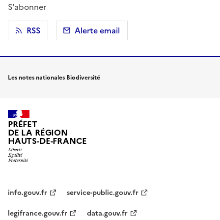
S'abonner
RSS
Alerte email
Les notes nationales Biodiversité
PRÉFET
DE LA RÉGION
HAUTS-DE-FRANCE
info.gouv.fr
service-public.gouv.fr
legifrance.gouv.fr
data.gouv.fr