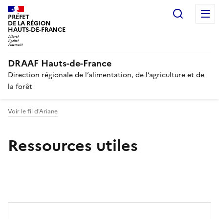
Recherc
PRÉFET
DE LA RÉGION
HAUTS-DE-FRANCE
DRAAF Hauts-de-France
Direction régionale de l’alimentation, de l’agriculture et de
la forêt
Voir le fil d'Ariane
Ressources utiles