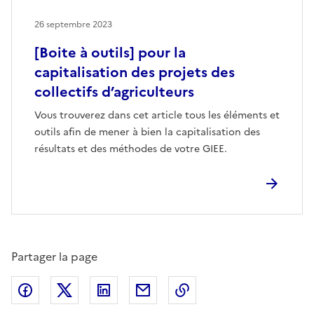
26 septembre 2023
[Boite à outils] pour la
capitalisation des projets des
collectifs d’agriculteurs
Vous trouverez dans cet article tous les éléments et
outils afin de mener à bien la capitalisation des
résultats et des méthodes de votre GIEE.
Partager la page
Partager sur Facebook
Partager sur X (anciennement Twitter)
Partager sur LinkedIn
Partager par email
Copier dans le presse