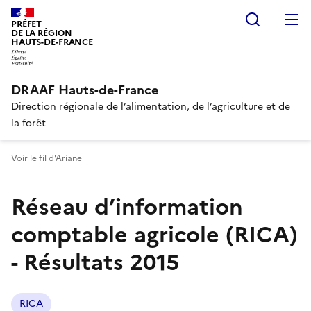
Recherc
PRÉFET
DE LA RÉGION
HAUTS-DE-FRANCE
DRAAF Hauts-de-France
Direction régionale de l’alimentation, de l’agriculture et de
la forêt
Voir le fil d'Ariane
Réseau d’information
comptable agricole (RICA)
- Résultats 2015
RICA