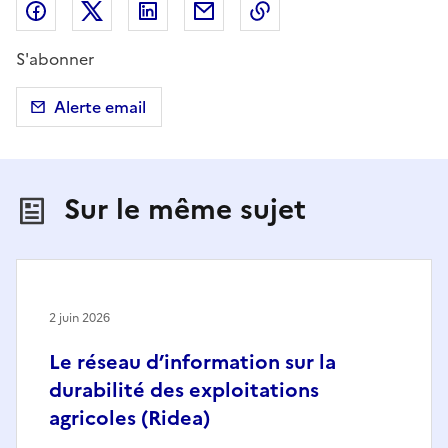
Partager sur Facebook
Partager sur X (anciennement Twitter)
Partager sur LinkedIn
Partager par email
Copier dans le presse
S'abonner
Alerte email
Sur le même sujet
2 juin 2026
Le réseau d’information sur la
durabilité des exploitations
agricoles (Ridea)