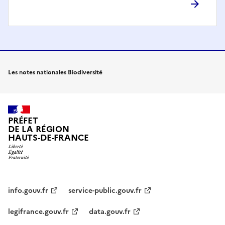
Les notes nationales Biodiversité
PRÉFET
DE LA RÉGION
HAUTS-DE-FRANCE
info.gouv.fr
service-public.gouv.fr
legifrance.gouv.fr
data.gouv.fr