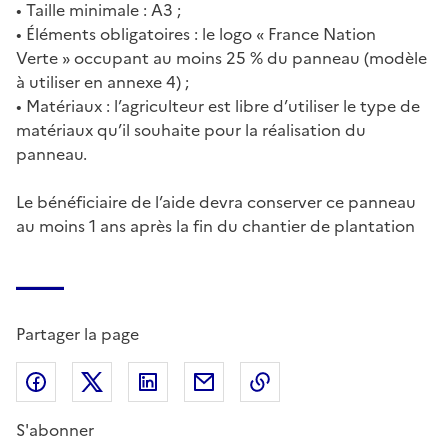
• Taille minimale : A3 ;
• Éléments obligatoires : le logo « France Nation
Verte » occupant au moins 25 % du panneau (modèle
à utiliser en annexe 4) ;
• Matériaux : l’agriculteur est libre d’utiliser le type de
matériaux qu’il souhaite pour la réalisation du
panneau.
Le bénéficiaire de l’aide devra conserver ce panneau
au moins 1 ans après la fin du chantier de plantation
Partager la page
Partager sur Facebook
Partager sur X (anciennement Twitter)
Partager sur LinkedIn
Partager par email
Copier dans le presse
S'abonner