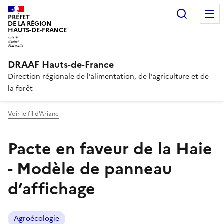
Recherc
PRÉFET
DE LA RÉGION
HAUTS-DE-FRANCE
DRAAF Hauts-de-France
Direction régionale de l’alimentation, de l’agriculture et de
la forêt
Voir le fil d'Ariane
Pacte en faveur de la Haie
- Modèle de panneau
d’affichage
Agroécologie