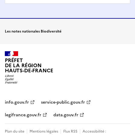
Les notes nationales Biodiversité
PRÉFET
DE LA RÉGION
HAUTS-DE-FRANCE
info.gouv.fr
service-public.gouv.fr
legifrance.gouv.fr
data.gouv.fr
Plan du site
Mentions légales
Flux RSS
Accessibilité :