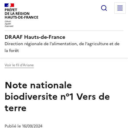
Recherc
PRÉFET
DE LA RÉGION
HAUTS-DE-FRANCE
DRAAF Hauts-de-France
Direction régionale de l’alimentation, de l’agriculture et de
la forêt
Voir le fil d'Ariane
Note nationale
biodiversite n°1 Vers de
terre
Publié le 16/09/2024