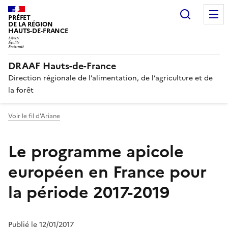
Recherc
PRÉFET
DE LA RÉGION
HAUTS-DE-FRANCE
DRAAF Hauts-de-France
Direction régionale de l’alimentation, de l’agriculture et de
la forêt
Voir le fil d'Ariane
Le programme apicole
européen en France pour
la période 2017-2019
Publié le 12/01/2017