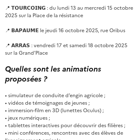
📍 𝗧𝗢𝗨𝗥𝗖𝗢𝗜𝗡𝗚 : du lundi 13 au mercredi 15 octobre
2025 sur la Place de la résistance
📍 𝗕𝗔𝗣𝗔𝗨𝗠𝗘 le jeudi 16 octobre 2025, rue Oribus
📍 𝗔𝗥𝗥𝗔𝗦 : vendredi 17 et samedi 18 octobre 2025
sur la Grand’Place
Quelles sont les animations
proposées ?
• simulateur de conduite d’engin agricole ;
• vidéos de témoignages de jeunes ;
• immersion-film en 3D (lunettes Oculus) ;
• jeux numériques ;
• tablettes interactives pour découvrir des filières ;
• mini conférences, rencontres avec des élèves de