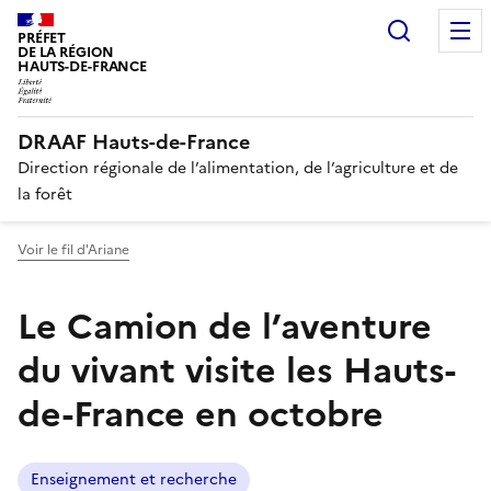
Recherc
PRÉFET
DE LA RÉGION
HAUTS-DE-FRANCE
DRAAF Hauts-de-France
Direction régionale de l’alimentation, de l’agriculture et de
la forêt
Voir le fil d'Ariane
Le Camion de l’aventure
du vivant visite les Hauts-
de-France en octobre
Enseignement et recherche