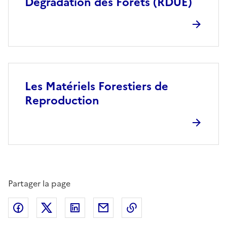
Dégradation des Forêts (RDUE)
Les Matériels Forestiers de
Reproduction
Partager la page
Partager sur Facebook
Partager sur X (anciennement Twitter)
Partager sur LinkedIn
Partager par email
Copier dans le presse