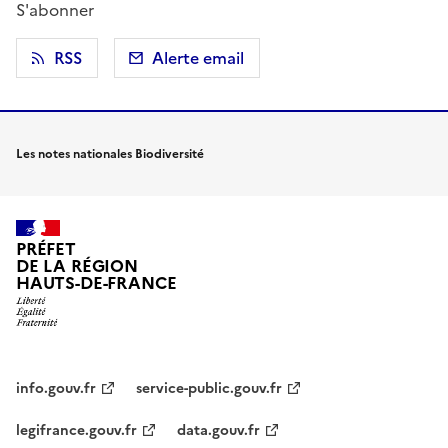
S'abonner
RSS
Alerte email
Les notes nationales Biodiversité
PRÉFET
DE LA RÉGION
HAUTS-DE-FRANCE
info.gouv.fr
service-public.gouv.fr
legifrance.gouv.fr
data.gouv.fr