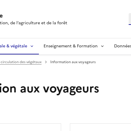
e
R
ion, de l’agriculture et de la forêt
ale & végétale
Enseignement & Formation
Données 
 circulation des végétaux
Information aux voyageurs
ion aux voyageurs