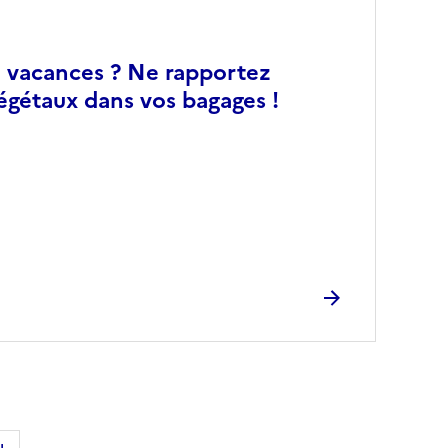
 vacances ? Ne rapportez
égétaux dans vos bagages !