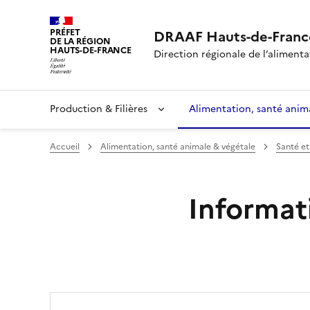
PRÉFET
DRAAF Hauts-de-Franc
DE LA RÉGION
HAUTS-DE-FRANCE
Direction régionale de l’alimentat
Production & Filières
Alimentation, santé anim
Accueil
Alimentation, santé animale & végétale
Santé et
Informat