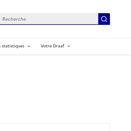
echerche
Recherch
statistiques
Votre Draaf