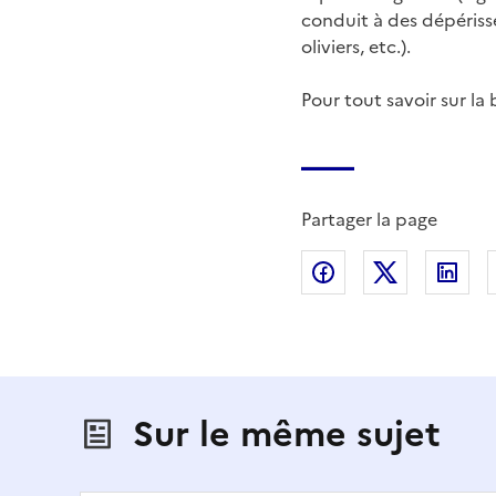
conduit à des dépériss
oliviers, etc.).
Pour tout savoir sur la 
Partager la page
Partager sur Fac
Partager s
Par
Sur le même sujet