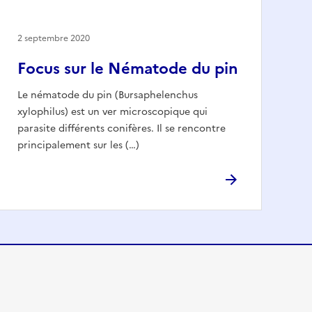
2 septembre 2020
Focus sur le Nématode du pin
Le nématode du pin (Bursaphelenchus
xylophilus) est un ver microscopique qui
parasite différents conifères. Il se rencontre
principalement sur les (…)