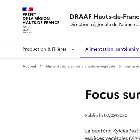
PRÉFET
DRAAF Hauts-de-Franc
DE LA RÉGION
HAUTS-DE-FRANCE
Direction régionale de l’alimentat
Production & Filières
Alimentation, santé anim
Accueil
Alimentation, santé animale & végétale
Santé et
Focus sur
Publié le 02/09/2020
La bactérie
Xylella fast
espèces végétales (vigne