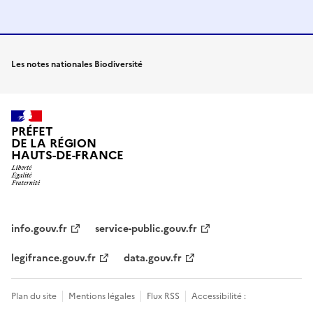
Les notes nationales Biodiversité
PRÉFET
DE LA RÉGION
HAUTS-DE-FRANCE
info.gouv.fr
service-public.gouv.fr
legifrance.gouv.fr
data.gouv.fr
Plan du site
Mentions légales
Flux RSS
Accessibilité :