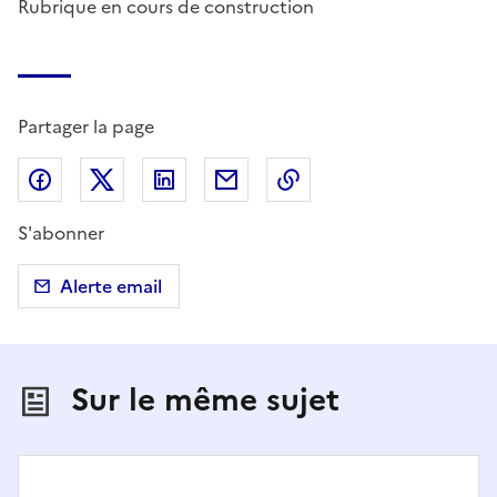
Rubrique en cours de construction
Partager la page
Partager sur Facebook
Partager sur X (anciennement Twitter)
Partager sur LinkedIn
Partager par email
Copier dans le presse
S'abonner
Alerte email
Sur le même sujet