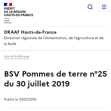
Recherc
PRÉFET
DE LA RÉGION
HAUTS-DE-FRANCE
DRAAF Hauts-de-France
Direction régionale de l’alimentation, de l’agriculture et de
la forêt
Voir le fil d'Ariane
BSV Pommes de terre n°25
du 30 juillet 2019
Publié le 31/07/2019