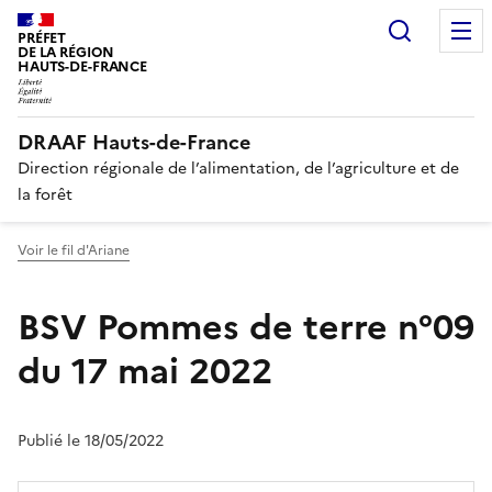
Recherc
PRÉFET
DE LA RÉGION
HAUTS-DE-FRANCE
DRAAF Hauts-de-France
Direction régionale de l’alimentation, de l’agriculture et de
la forêt
Voir le fil d'Ariane
BSV Pommes de terre n°09
du 17 mai 2022
Publié le 18/05/2022