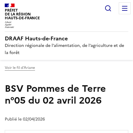
Recherc
PRÉFET
DE LA RÉGION
HAUTS-DE-FRANCE
DRAAF Hauts-de-France
Direction régionale de l’alimentation, de l’agriculture et de
la forêt
Voir le fil d'Ariane
BSV Pommes de Terre
n°05 du 02 avril 2026
Publié le 02/04/2026