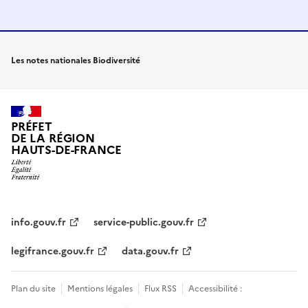
Les notes nationales Biodiversité
PRÉFET
DE LA RÉGION
HAUTS-DE-FRANCE
info.gouv.fr
service-public.gouv.fr
legifrance.gouv.fr
data.gouv.fr
Plan du site
Mentions légales
Flux RSS
Accessibilité :