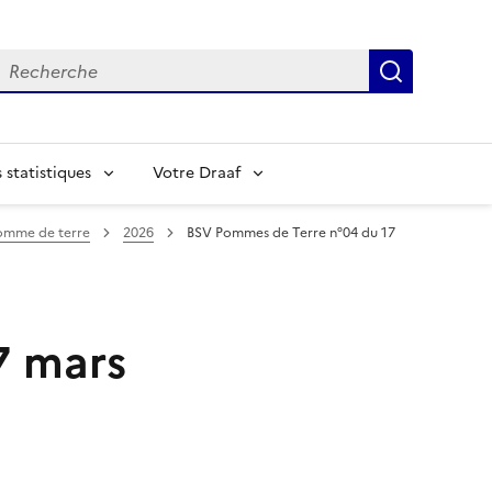
echerche
Recherch
statistiques
Votre Draaf
omme de terre
2026
BSV Pommes de Terre n°04 du 17
7 mars