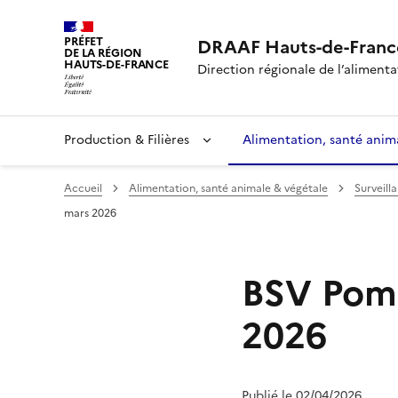
PRÉFET
DRAAF Hauts-de-Franc
DE LA RÉGION
HAUTS-DE-FRANCE
Direction régionale de l’alimentat
Production & Filières
Alimentation, santé anim
Accueil
Alimentation, santé animale & végétale
Surveill
mars 2026
BSV Pomm
2026
Publié le 02/04/2026