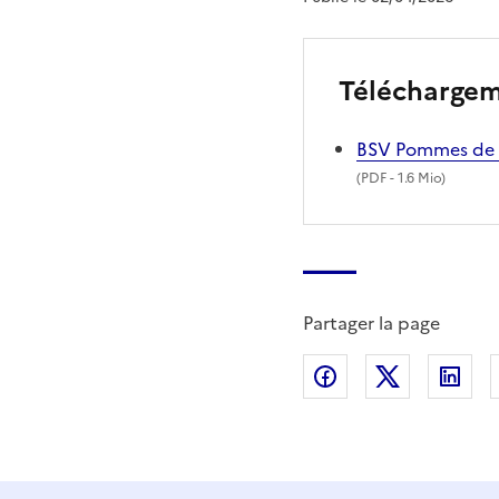
Télécharge
BSV Pommes de 
(
PDF
- 1.6 Mio)
Partager la page
Partager sur Fac
Partager s
Par