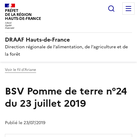
Recherc
PRÉFET
DE LA RÉGION
HAUTS-DE-FRANCE
DRAAF Hauts-de-France
Direction régionale de l’alimentation, de l’agriculture et de
la forêt
Voir le fil d'Ariane
BSV Pomme de terre n°24
du 23 juillet 2019
Publié le 23/07/2019