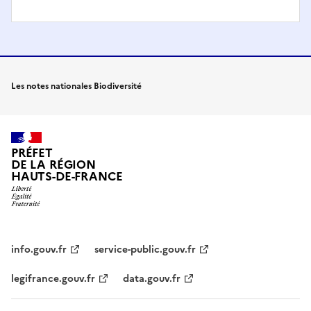
Les notes nationales Biodiversité
PRÉFET
DE LA RÉGION
HAUTS-DE-FRANCE
info.gouv.fr
service-public.gouv.fr
legifrance.gouv.fr
data.gouv.fr