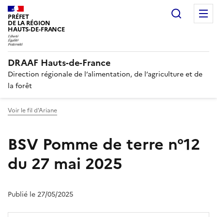
Recherc
PRÉFET
DE LA RÉGION
HAUTS-DE-FRANCE
DRAAF Hauts-de-France
Direction régionale de l’alimentation, de l’agriculture et de
la forêt
Voir le fil d'Ariane
BSV Pomme de terre n°12
du 27 mai 2025
Publié le 27/05/2025