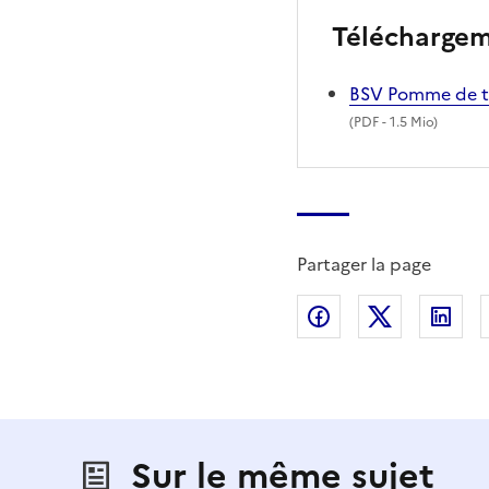
Télécharge
BSV Pomme de te
(
PDF
- 1.5 Mio)
Partager la page
Partager sur Fac
Partager s
Par
Sur le même sujet