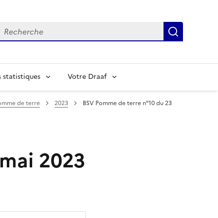
echerche
Recherch
statistiques
Votre Draaf
omme de terre
2023
BSV Pomme de terre n°10 du 23
 mai 2023