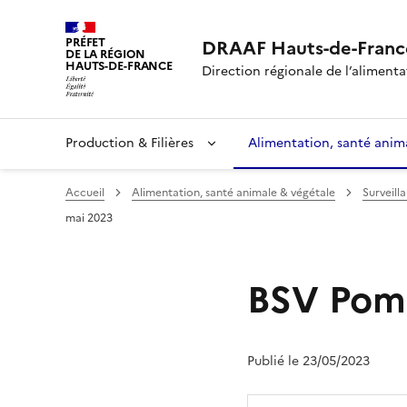
PRÉFET
DRAAF Hauts-de-Franc
DE LA RÉGION
HAUTS-DE-FRANCE
Direction régionale de l’alimentat
Production & Filières
Alimentation, santé anim
Accueil
Alimentation, santé animale & végétale
Surveill
mai 2023
BSV Pomm
Publié le 23/05/2023