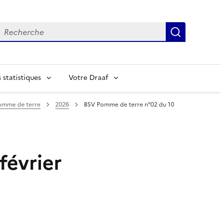
echerche
Recherch
statistiques
Votre Draaf
omme de terre
2026
BSV Pomme de terre n°02 du 10
février