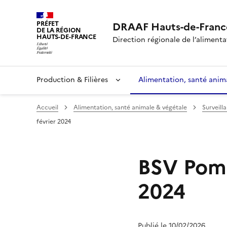
PRÉFET
DRAAF Hauts-de-Franc
DE LA RÉGION
HAUTS-DE-FRANCE
Direction régionale de l’alimentat
Production & Filières
Alimentation, santé anim
Accueil
Alimentation, santé animale & végétale
Surveill
février 2024
BSV Pomm
2024
Publié le 10/02/2026