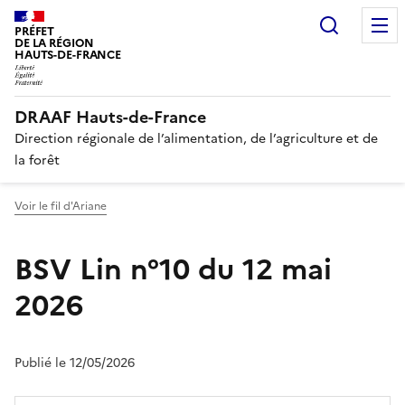
Recherc
PRÉFET
DE LA RÉGION
HAUTS-DE-FRANCE
DRAAF Hauts-de-France
Direction régionale de l’alimentation, de l’agriculture et de
la forêt
Voir le fil d'Ariane
BSV Lin n°10 du 12 mai
2026
Publié le 12/05/2026