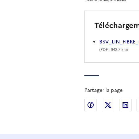
Télécharge
BSV_LIN_FIBRE
(
PDF
- 942.7 kio)
Partager la page
Partager sur Fac
Partager s
Par