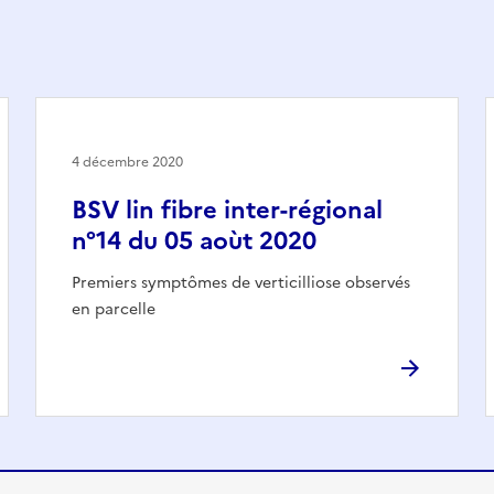
4 décembre 2020
BSV lin fibre inter-régional
n°14 du 05 aoùt 2020
Premiers symptômes de verticilliose observés
en parcelle