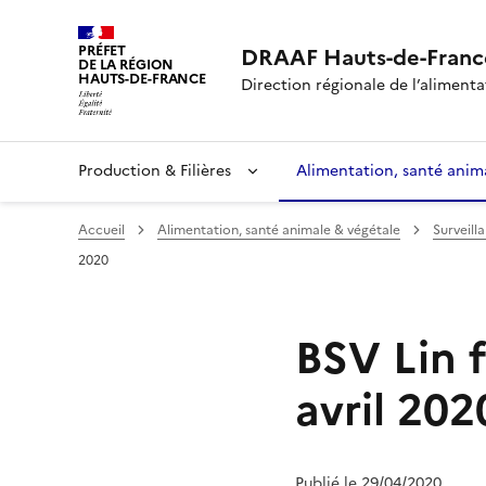
PRÉFET
DRAAF Hauts-de-Franc
DE LA RÉGION
HAUTS-DE-FRANCE
Direction régionale de l’alimentat
Production & Filières
Alimentation, santé anim
Accueil
Alimentation, santé animale & végétale
Surveill
2020
BSV Lin f
avril 202
Publié le 29/04/2020