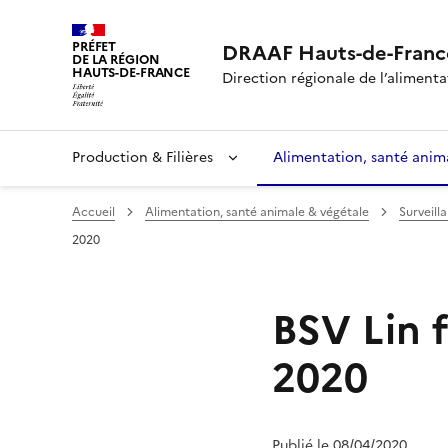
PRÉFET
DRAAF Hauts-de-Franc
DE LA RÉGION
HAUTS-DE-FRANCE
Direction régionale de l’alimentat
Production & Filières
Alimentation, santé anim
Accueil
Alimentation, santé animale & végétale
Surveill
2020
BSV Lin f
2020
Publié le 08/04/2020