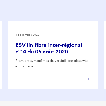
4 décembre 2020
BSV lin fibre inter-régional
n°14 du 05 aoùt 2020
Premiers symptômes de verticilliose observés
en parcelle