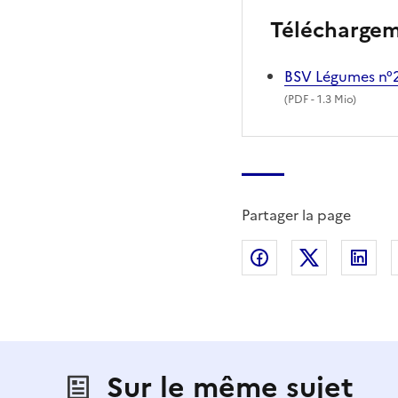
Télécharge
BSV Légumes n°2
(
PDF
- 1.3 Mio)
Partager la page
Partager sur Fac
Partager s
Par
Sur le même sujet