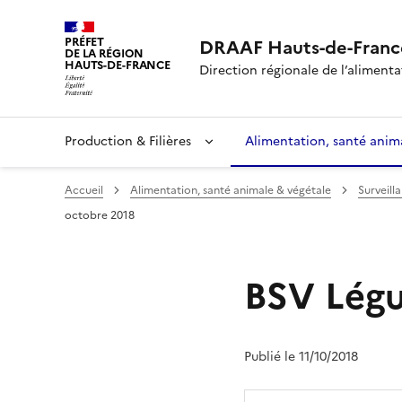
PRÉFET
DRAAF Hauts-de-Franc
DE LA RÉGION
HAUTS-DE-FRANCE
Direction régionale de l’alimentat
Production & Filières
Alimentation, santé anim
Accueil
Alimentation, santé animale & végétale
Surveill
octobre 2018
BSV Légu
Publié le 11/10/2018