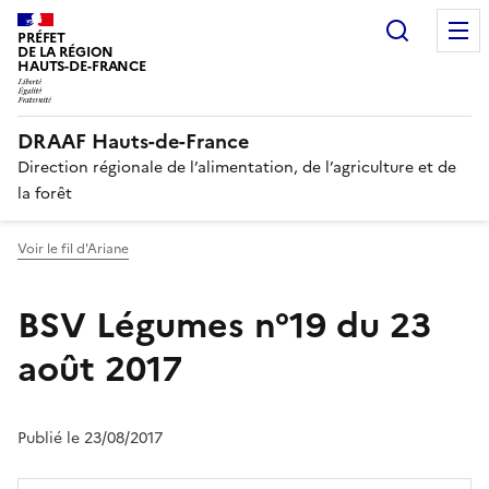
Recherc
PRÉFET
DE LA RÉGION
HAUTS-DE-FRANCE
DRAAF Hauts-de-France
Direction régionale de l’alimentation, de l’agriculture et de
la forêt
Voir le fil d'Ariane
BSV Légumes n°19 du 23
août 2017
Publié le 23/08/2017