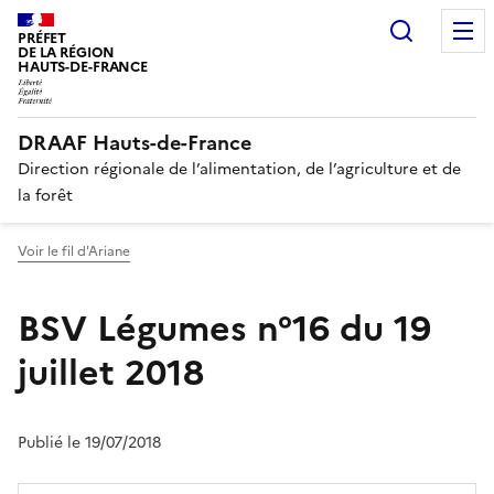
Recherc
PRÉFET
DE LA RÉGION
HAUTS-DE-FRANCE
DRAAF Hauts-de-France
Direction régionale de l’alimentation, de l’agriculture et de
la forêt
Voir le fil d'Ariane
BSV Légumes n°16 du 19
juillet 2018
Publié le 19/07/2018