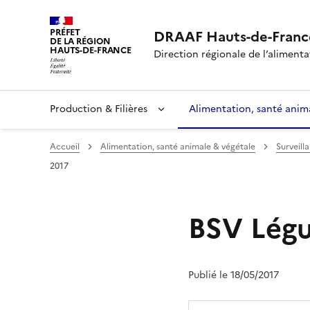
PRÉFET
DRAAF Hauts-de-Franc
DE LA RÉGION
HAUTS-DE-FRANCE
Direction régionale de l’alimentat
Production & Filières
Alimentation, santé anim
Accueil
Alimentation, santé animale & végétale
Surveill
2017
BSV Légu
Publié le 18/05/2017