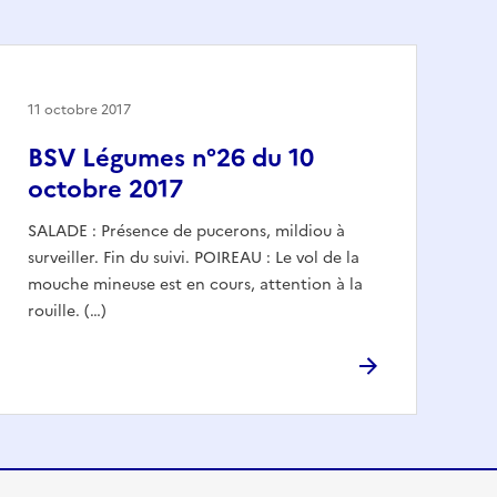
11 octobre 2017
BSV Légumes n°26 du 10
octobre 2017
SALADE : Présence de pucerons, mildiou à
surveiller. Fin du suivi. POIREAU : Le vol de la
mouche mineuse est en cours, attention à la
rouille. (…)