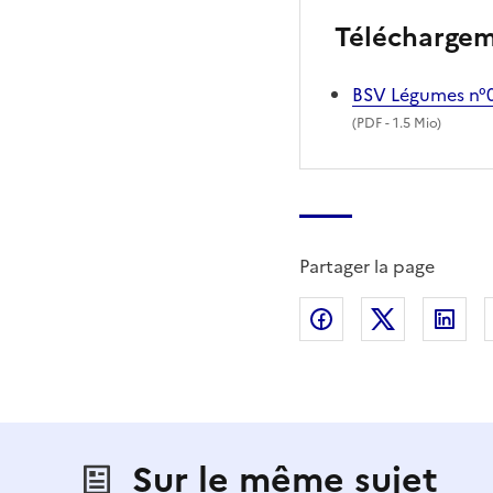
Télécharge
BSV Légumes n°
(
PDF
- 1.5 Mio)
Partager la page
Partager sur Fac
Partager s
Par
Sur le même sujet