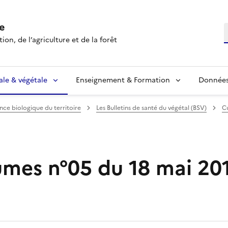
e
R
ion, de l’agriculture et de la forêt
ale & végétale
Enseignement & Formation
Données 
ance biologique du territoire
Les Bulletins de santé du végétal (BSV)
Cu
mes n°05 du 18 mai 20