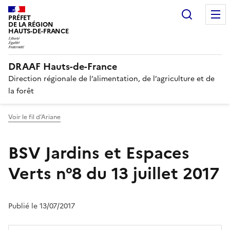
Recherc
PRÉFET
DE LA RÉGION
HAUTS-DE-FRANCE
DRAAF Hauts-de-France
Direction régionale de l’alimentation, de l’agriculture et de
la forêt
Voir le fil d'Ariane
BSV Jardins et Espaces
Verts n°8 du 13 juillet 2017
Publié le 13/07/2017