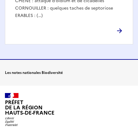
CHÊNE : attaque d’oïdium et de cicadelles
CORNOUILLER : quelques taches de septoriose
ERABLES : (…)
Les notes nationales Biodiversité
PRÉFET
DE LA RÉGION
HAUTS-DE-FRANCE