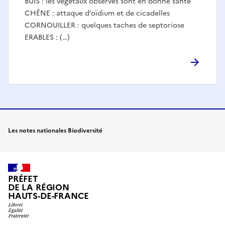
BUIS : les végétaux observés sont en bonne santé
CHÊNE : attaque d’oïdium et de cicadelles
CORNOUILLER : quelques taches de septoriose
ERABLES : (…)
Les notes nationales Biodiversité
PRÉFET
DE LA RÉGION
HAUTS-DE-FRANCE