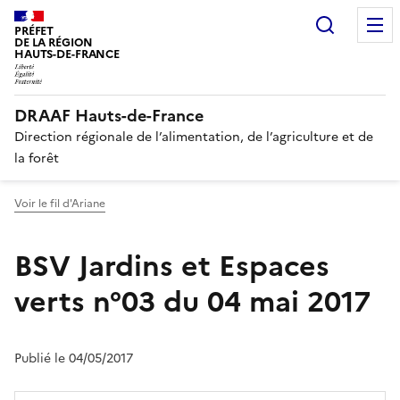
Recherc
PRÉFET
DE LA RÉGION
HAUTS-DE-FRANCE
DRAAF Hauts-de-France
Direction régionale de l’alimentation, de l’agriculture et de
la forêt
Voir le fil d'Ariane
BSV Jardins et Espaces
verts n°03 du 04 mai 2017
Publié le 04/05/2017