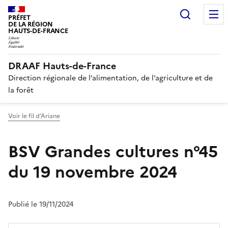
Recherc
PRÉFET
DE LA RÉGION
HAUTS-DE-FRANCE
DRAAF Hauts-de-France
Direction régionale de l’alimentation, de l’agriculture et de
la forêt
Voir le fil d'Ariane
BSV Grandes cultures n°45
du 19 novembre 2024
Publié le 19/11/2024