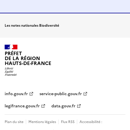
Les notes nationales Biodiversité
PRÉFET
DE LA RÉGION
HAUTS-DE-FRANCE
info.gouv.fr
service-public.gouv.fr
legifrance.gouv.fr
data.gouv.fr
Plan du site
Mentions légales
Flux RSS
Accessibilité :