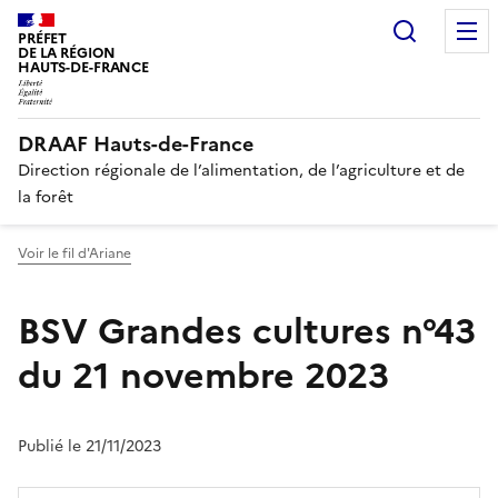
Recherc
PRÉFET
DE LA RÉGION
HAUTS-DE-FRANCE
DRAAF Hauts-de-France
Direction régionale de l’alimentation, de l’agriculture et de
la forêt
Voir le fil d'Ariane
BSV Grandes cultures n°43
du 21 novembre 2023
Publié le 21/11/2023