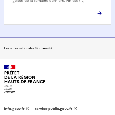
gelées de la semaine dernière. Fin des (…)
Les notes nationales Biodiversité
PRÉFET
DE LA RÉGION
HAUTS-DE-FRANCE
info.gouv.fr
service-public.gouv.fr