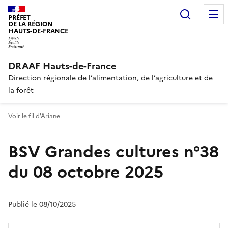
Recherc
PRÉFET
DE LA RÉGION
HAUTS-DE-FRANCE
DRAAF Hauts-de-France
Direction régionale de l’alimentation, de l’agriculture et de
la forêt
Voir le fil d'Ariane
BSV Grandes cultures n°38
du 08 octobre 2025
Publié le 08/10/2025