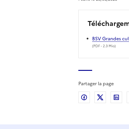
Télécharge
BSV Grandes cul
(
PDF
- 2.3 Mio)
Partager la page
Partager sur Fac
Partager s
Par