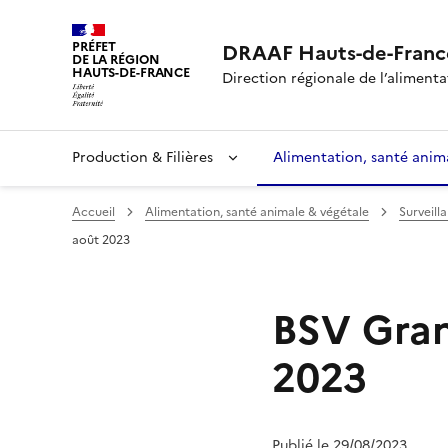
PRÉFET
DRAAF Hauts-de-Franc
DE LA RÉGION
HAUTS-DE-FRANCE
Direction régionale de l’alimentat
Production & Filières
Alimentation, santé anim
Accueil
Alimentation, santé animale & végétale
Surveill
août 2023
BSV Gran
2023
Publié le 29/08/2023