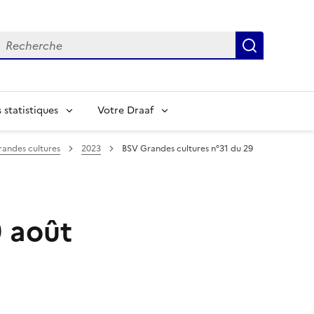
echerche
Recherch
statistiques
Votre Draaf
randes cultures
2023
BSV Grandes cultures n°31 du 29
9 août