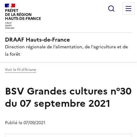
Recherc
PRÉFET
DE LA RÉGION
HAUTS-DE-FRANCE
DRAAF Hauts-de-France
Direction régionale de l’alimentation, de l’agriculture et de
la forêt
Voir le fil d'Ariane
BSV Grandes cultures n°30
du 07 septembre 2021
Publié le 07/09/2021