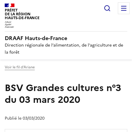
Recherc
PRÉFET
DE LA RÉGION
HAUTS-DE-FRANCE
DRAAF Hauts-de-France
Direction régionale de l’alimentation, de l’agriculture et de
la forêt
Voir le fil d'Ariane
BSV Grandes cultures n°3
du 03 mars 2020
Publié le 03/03/2020