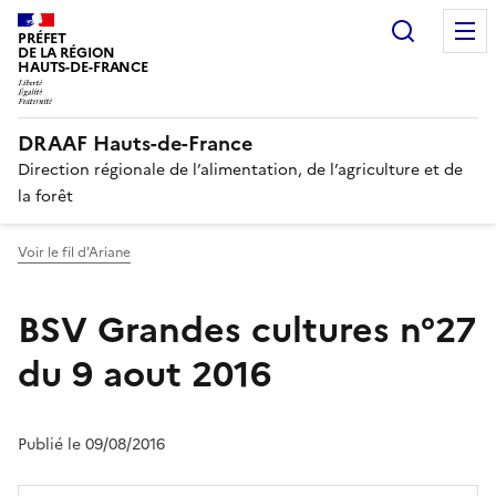
Recherc
PRÉFET
DE LA RÉGION
HAUTS-DE-FRANCE
DRAAF Hauts-de-France
Direction régionale de l’alimentation, de l’agriculture et de
la forêt
Voir le fil d'Ariane
BSV Grandes cultures n°27
du 9 aout 2016
Publié le 09/08/2016