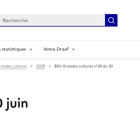
echerche
Recherch
statistiques
Votre Draaf
randes cultures
2026
BSV Grandes cultures n°24 du 30
 juin