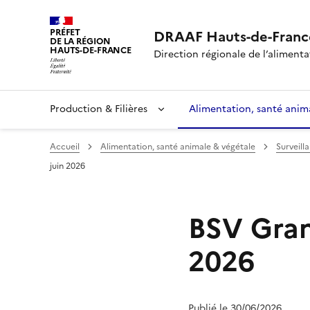
PRÉFET
DRAAF Hauts-de-Franc
DE LA RÉGION
HAUTS-DE-FRANCE
Direction régionale de l’alimentat
Production & Filières
Alimentation, santé anim
Accueil
Alimentation, santé animale & végétale
Surveill
juin 2026
BSV Gran
2026
Publié le 30/06/2026