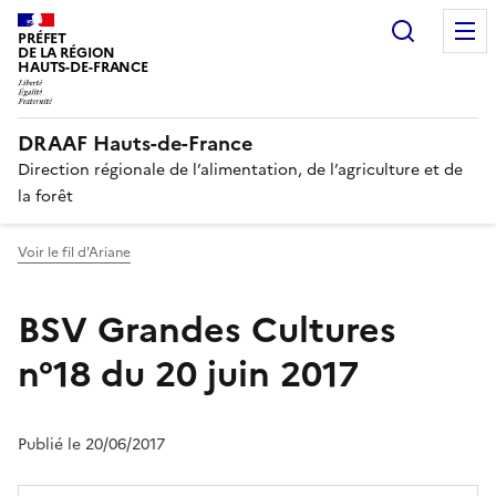
Recherc
PRÉFET
DE LA RÉGION
HAUTS-DE-FRANCE
DRAAF Hauts-de-France
Direction régionale de l’alimentation, de l’agriculture et de
la forêt
Voir le fil d'Ariane
BSV Grandes Cultures
n°18 du 20 juin 2017
Publié le 20/06/2017